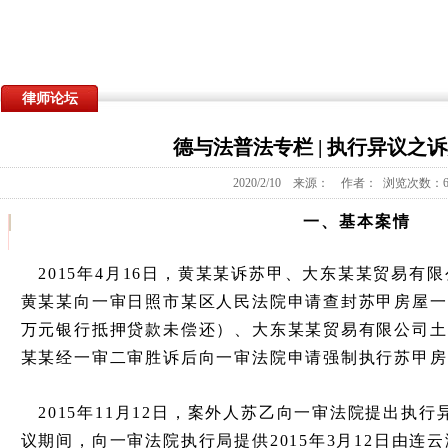
律师论坛
德与法普法专栏 | 执行异议之
2020/2/10 来源： 作者： 浏览次数：6
一、基本案情
2015年4月16日，黄某某诉苏甲、大东某某贸易有
黄某某向一审日照市某区人民法院申请查封苏甲房屋一套
万元银行抵押贷款未偿还）、大东某某贸易有限公司土地
某某经一审二审胜诉后向一审法院申请强制执行苏甲房
2015年11月12日，案外人苏乙向一审法院提出执
议期间，向一审法院执行局提供2015年3月12日由连