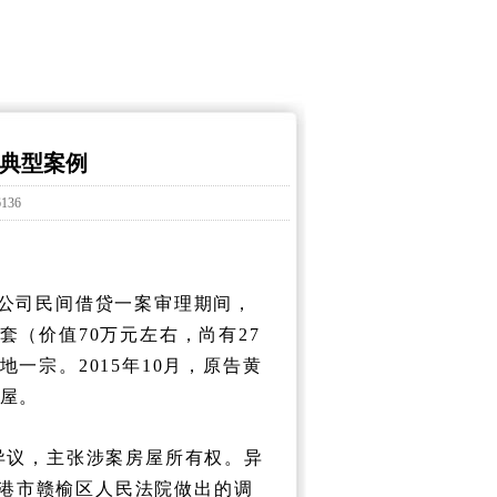
诉典型案例
136
限公司民间借贷一案审理期间，
（价值70万元左右，尚有27
一宗。2015年10月，原告黄
屋。
行异议，主张涉案房屋所有权。异
云港市赣榆区人民法院做出的调