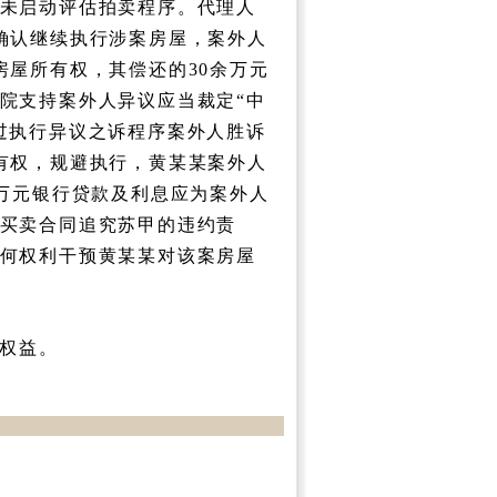
未启动评估拍卖程序。代理人
确认继续执行涉案房屋，案外人
房屋所有权，其偿还的30余万元
院支持案外人异议应当裁定“中
过执行异议之诉程序案外人胜诉
有权，规避执行，黄某某案外人
0万元银行贷款及利息应为案外人
买卖合同追究苏甲的违约责
何权利干预黄某某对该案房屋
权益。