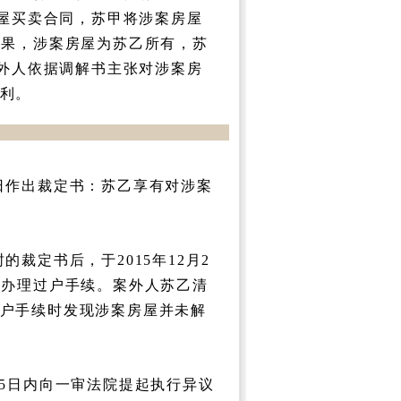
房屋买卖合同，苏甲将涉案房屋
结果，涉案房屋为苏乙所有，苏
案外人依据调解书主张对涉案房
利。
2日作出裁定书：苏乙享有对涉案
的裁定书后，于2015年12月2
备办理过户手续。案外人苏乙清
户手续时发现涉案房屋并未解
15日内向一审法院提起执行异议