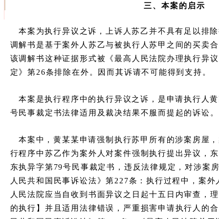
三、本案的启示
本案为执行异议之诉，上诉人苏乙并不具有足以排除
调解书是基于案外人苏乙与被执行人苏甲之间的买卖合
该调解书这种证据形式被《最高人民法院办理执行异议
定》第26条排除在外。因而其诉请不可能得到支持。
本案是执行程序中的执行异议之诉，是申请执行人黄某某
号民事裁定书法律适用及裁决结果不服而提起的诉讼。
本案中，黄某某申请强制执行苏甲所有的涉案房屋，
行程序中苏乙作为案外人对案件强制执行提出异议，东港
东执异字第79号民事裁定书，违反法律规定，对涉案
人民共和国民事诉讼法》第227条：执行过程中，案
人民法院应当自收到书面异议之日起十五日内审查，理
的执行】并且适用法律错误，严重损害申请执行人的合