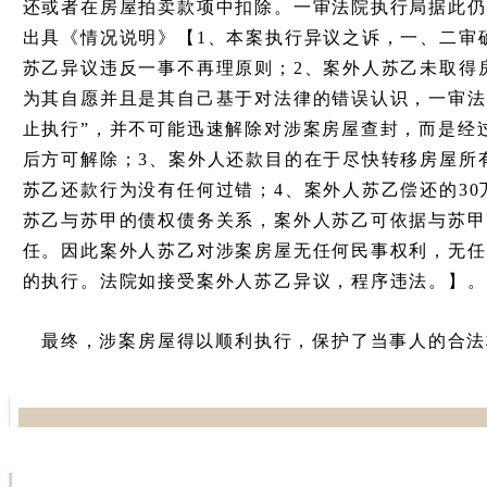
还或者在房屋拍卖款项中扣除。一审法院执行局据此仍
出具《情况说明》【1、本案执行异议之诉，一、二审
苏乙异议违反一事不再理原则；2、案外人苏乙未取得
为其自愿并且是其自己基于对法律的错误认识，一审法
止执行”，并不可能迅速解除对涉案房屋查封，而是经
后方可解除；3、案外人还款目的在于尽快转移房屋所
苏乙还款行为没有任何过错；4、案外人苏乙偿还的3
苏乙与苏甲的债权债务关系，案外人苏乙可依据与苏甲
任。因此案外人苏乙对涉案房屋无任何民事权利，无任
的执行。法院如接受案外人苏乙异议，程序违法。】。
最终，涉案房屋得以顺利执行，保护了当事人的合法