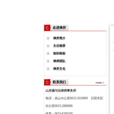
走进律所
律所简介
主任致辞
组织框架
律师团队
律所文化
联系我们
山东德与法律师事务所
电话：岚山办公室0633-2618899 日照市区
办公室0633-2888988
传真：0633-8200100