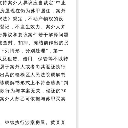
支持案外人异议应当裁定“中止
、房屋现在仍为苏甲居住，案外
权法》规定，不动产物权的设
登记，不发生效力。案外人并
行异议和复议案件若干解释问题
的被查封、扣押、冻结前作出的另
下列情形，分别处理”，第一
以及租赁、借用、保管等不以转
属于案外人或者向其返还执行
出具的赣榆区人民法院调解书
该调解书形式上不符合该条“判
款行为与本案无关，偿还的30
案外人苏乙可依据与苏甲买卖
，继续执行涉案房屋。黄某某