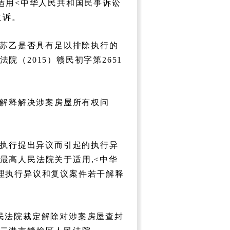
适用<中华人民共和国民事诉讼
之诉。
苏乙是否具有足以排除执行的
（2015）赣民初字第2651
解释解决涉案房屋所有权问
执行提出异议而引起的执行异
最高人民法院关于适用,<中华
理执行异议和复议案件若干解释
民法院裁定解除对涉案房屋查封