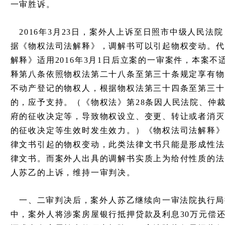
一审胜诉。
2016年3月23日，案外人上诉至日照市中级人民法
据《物权法司法解释》，调解书可以引起物权变动。代
解释》适用2016年3月1日后立案的一审案件，本案不
释第八条依照物权法第二十八条至第三十条规定享有物
不动产登记的物权人，根据物权法第三十四条至第三十
的，应予支持。（《物权法》第28条因人民法院、仲
府的征收决定等，导致物权设立、变更、转让或者消灭
的征收决定等生效时发生效力。）《物权法司法解释》
律文书引起的物权变动，此类法律文书只能是形成性法
律文书。而案外人出具的调解书实质上为给付性质的法
人苏乙的上诉，维持一审判决。
一、二审判决后，案外人苏乙继续向一审法院执行局
中，案外人将涉案房屋银行抵押贷款及利息30万元偿