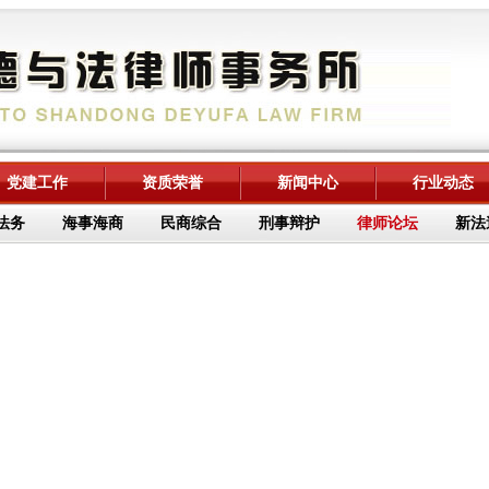
党建工作
资质荣誉
新闻中心
行业动态
法务
海事海商
民商综合
刑事辩护
律师论坛
新法