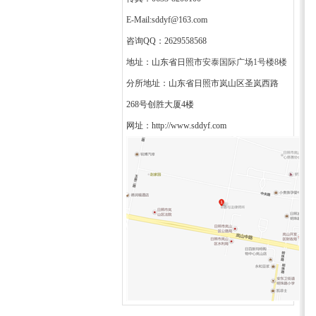
E-Mail:sddyf@163.com
咨询QQ：2629558568
地址：山东省日照市
安泰国际广场1号楼8楼
分所地址：山东省日照市岚山区圣岚西路
268号创胜大厦4楼
网址：
http://www.sddyf.com