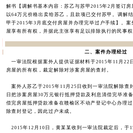
解书【调解书基本内容：苏乙与苏甲2015年2月签订
以64万元价格出卖给苏乙，且款项已交付苏甲。调解
甲于2015年3月底交付房屋并办理完毕过户手续】。
屋享有所有权，并据此主张享有足以排除执行的民事权
二、案件办理经过
一审法院根据案外人提供证据材料于2015年11月2
房屋的所有权，裁定解除对涉案房屋的查封。
案外人苏乙于2015年11月25日收到一审法院解除查封
日把涉案房屋30万元银行抵押贷款及利息清偿完毕准
偿完房屋抵押贷款准备在赣榆区不动产登记中心办理过
除查封登记，因此过户未成。
2015年12月10日，黄某某收到一审法院裁定后，于